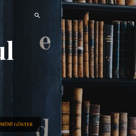
ul
ÜMÜNÜ GÖSTER